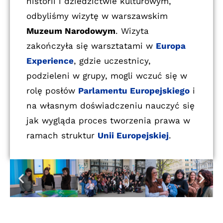
historii i dziedzictwie kulturowym,
odbyliśmy wizytę w warszawskim
Muzeum Narodowym
. Wizyta
zakończyła się warsztatami w
Europa
Experience
, gdzie uczestnicy,
podzieleni w grupy, mogli wczuć się w
rolę posłów
Parlamentu Europejskiego
i
na własnym doświadczeniu nauczyć się
jak wygląda proces tworzenia prawa w
ramach struktur
Unii Europejskiej
.