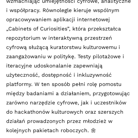
wzmacniając umiejętności cyfrowe, analityczne
i współpracy. Równolegle kieruje wspólnym
opracowywaniem aplikacji internetowej
„Cabinets of Curiosities”, która przekształca
repozytorium w interaktywną przestrzeń
cyfrową służącą kuratorstwu kulturowemu i
zaangażowaniu w politykę. Testy pilotażowe i
iteracyjne udoskonalanie zapewniają
użyteczność, dostępność i inkluzywność
platformy. W ten sposób pełni rolę pomostu
między badaniami a działaniem, przygotowując
zarówno narzędzie cyfrowe, jak i uczestników
do hackathonów kulturowych oraz szerszych
działań prowadzonych przez młodzież w
kolejnych pakietach roboczych. 🌼