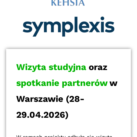
Wizyta studyjna
oraz
spotkanie partnerów
w
Warszawie (28-
29.04.2026)
W ramach projektu odbyła się wizyta