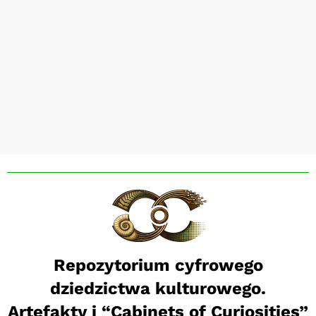
Repozytorium cyfrowego
dziedzictwa kulturowego.
Artefakty i “Cabinets of Curiosities”