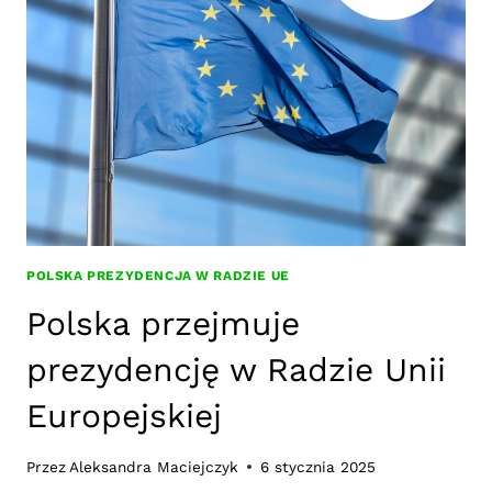
PREZYDENCJA
JEST
WAŻNA?
POLSKA PREZYDENCJA W RADZIE UE
Polska przejmuje
prezydencję w Radzie Unii
Europejskiej
Przez
Aleksandra Maciejczyk
6 stycznia 2025