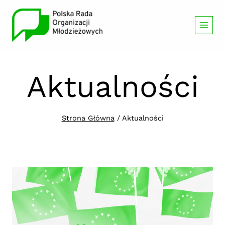
Przeskocz
do
treści
Aktualności
Strona Główna
/
Aktualności