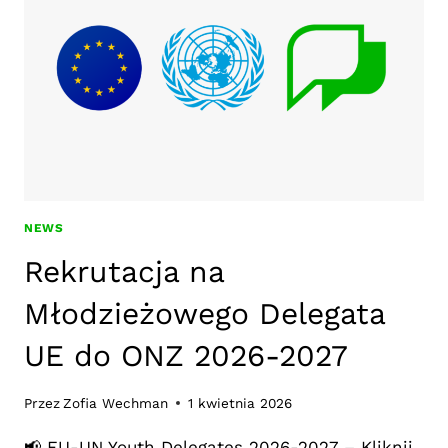
UNIJNEGO
DIALOGU
MŁODZIEŻOWEGO
NEWS
Rekrutacja na
Młodzieżowego Delegata
UE do ONZ 2026-2027
Przez
Zofia Wechman
1 kwietnia 2026
📢 EU-UN Youth Delegates 2026-2027 – Kliknij