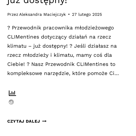
Przez
Aleksandra Maciejczyk
27 lutego 2025
? Przewodnik pracownika młodzieżowego
CLIMentines dotyczący działań na rzecz
klimatu – już dostępny! ? Jeśli działasz na
rzecz młodzieży i klimatu, mamy coś dla
Ciebie! ? Nasz Przewodnik CLIMentines to
kompleksowe narzędzie, które pomoże Ci…
PRZEWODNIK
CZYTAJ DALEJ
PRACOWNIKA
MŁODZIEŻOWEGO