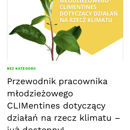
DO
ONZ
2026-
2027
BEZ KATEGORII
Przewodnik pracownika
młodzieżowego
CLIMentines dotyczący
działań na rzecz klimatu –
już dostępny!