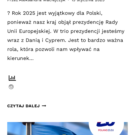
? Rok 2025 jest wyjątkowy dla Polski,
ponieważ nasz kraj objął prezydencję Rady
Unii Europejskiej. W trio prezydencji jesteśmy
wraz z Danią i Cyprem. Jest to bardzo ważna
rola, która pozwoli nam wpływać na
kierunek…
POLSKA
CZYTAJ DALEJ
PRZEWODNICZY
W
UE:
DLACZEGO