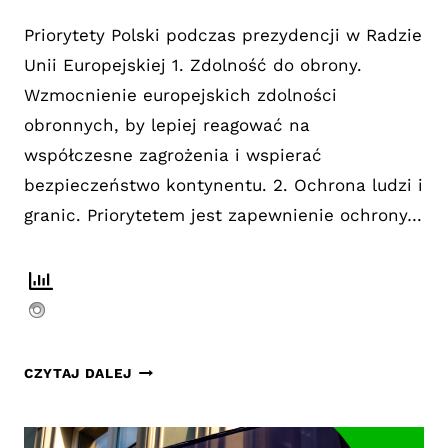
Priorytety Polski podczas prezydencji w Radzie
Unii Europejskiej 1. Zdolność do obrony.
Wzmocnienie europejskich zdolności
obronnych, by lepiej reagować na
współczesne zagrożenia i wspierać
bezpieczeństwo kontynentu. 2. Ochrona ludzi i
granic. Priorytetem jest zapewnienie ochrony…
PRIORYTETY
CZYTAJ DALEJ
POLSKI
PODCZAS
PREZYDENCJI