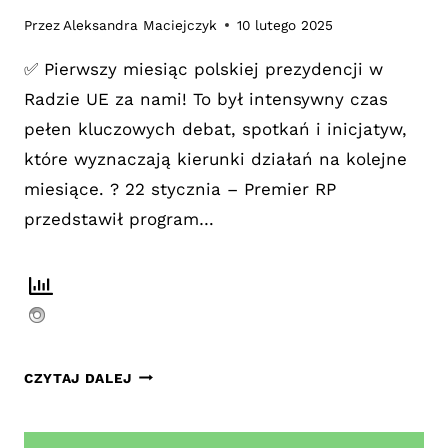
Przez
Aleksandra Maciejczyk
10 lutego 2025
✅ Pierwszy miesiąc polskiej prezydencji w
Radzie UE za nami! To był intensywny czas
pełen kluczowych debat, spotkań i inicjatyw,
które wyznaczają kierunki działań na kolejne
miesiące. ? 22 stycznia – Premier RP
przedstawił program…
PIERWSZY
CZYTAJ DALEJ
MIESIĄC
POLSKIEJ
PREZYDENCJI