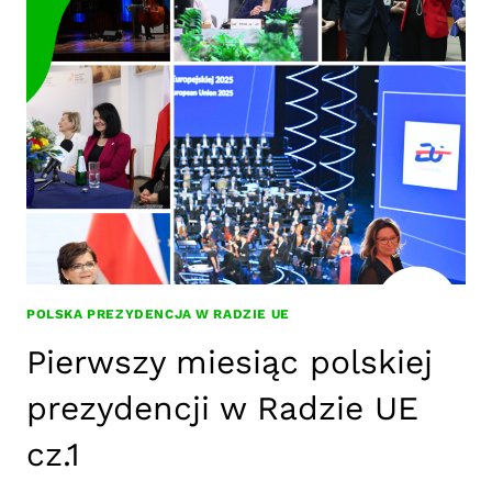
DELEGATA
UNII
EUROPEJSKIEJ
DO
ONZ!
POLSKA PREZYDENCJA W RADZIE UE
Pierwszy miesiąc polskiej
prezydencji w Radzie UE
cz.1