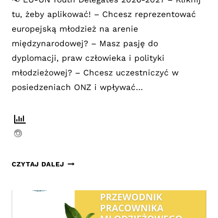
tu, żeby aplikować! – Chcesz reprezentować
europejską młodzież na arenie
międzynarodowej? – Masz pasję do
dyplomacji, praw człowieka i polityki
młodzieżowej? – Chcesz uczestniczyć w
posiedzeniach ONZ i wpływać…
REKRUTACJA
CZYTAJ DALEJ
NA
MŁODZIEŻOWEGO
DELEGATA
UE