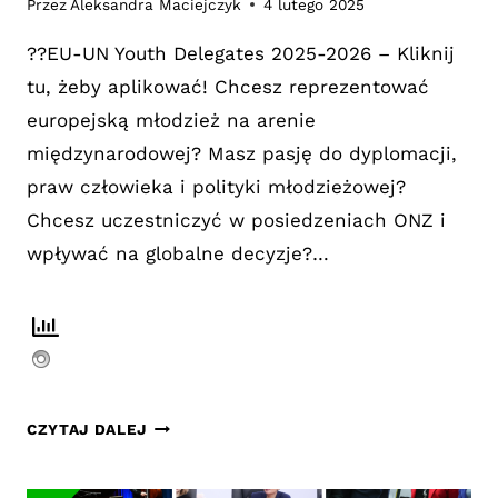
Przez
Aleksandra Maciejczyk
4 lutego 2025
??EU-UN Youth Delegates 2025-2026 – Kliknij
tu, żeby aplikować! Chcesz reprezentować
europejską młodzież na arenie
międzynarodowej? Masz pasję do dyplomacji,
praw człowieka i polityki młodzieżowej?
Chcesz uczestniczyć w posiedzeniach ONZ i
wpływać na globalne decyzje?…
REKRUTACJA
CZYTAJ DALEJ
NA
MŁODZIEŻOWEGO