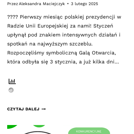
Przez
Aleksandra Maciejczyk
3 lutego 2025
???? Pierwszy miesiąc polskiej prezydencji w
Radzie Unii Europejskiej za nami! Styczeń
upłynął pod znakiem intensywnych działań i
spotkań na najwyższym szczeblu.
Rozpoczęliśmy symboliczną Galą Otwarcia,
która odbyła się 3 stycznia, a już kilka dni…
PIERWSZY
CZYTAJ DALEJ
MIESIĄC
POLSKIEJ
PREZYDENCJI