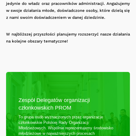
jedynie do władz oraz pracowników administracji. Angażujemy
w swoje działania młode, doświadczone osoby, które dzielą się
z nami swoim doświadczeniem w danej dziedzinie.
W najbliższej przyszłości planujemy rozszerzyć nasze działania
na kolejne obszary tematyczne!
Zespół Delegatów organizacji
członkowskich PROM
To grupa osób wyznaczonych przez organizacje
członkowskie Polskiej Rady Organizacji
Młodzieżowych. Wspólnie reprezentujemy środowisko
młodzieżowe w najważniejszych procesach