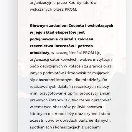
organizacyjnie przez Koordynatorów
wskazanych przez PROM.
Głównym zadaniem Zespołu i wchodzących
w jego skład ekspertów jest
podejmowanie działań z zakresu
rzecznictwa interesów i potrzeb
młodzieży
, w szczególności PROM i jej
organizacji członkowskich, wobec instytucji i
osób decyzyjnych w Polsce i za granicą oraz
innych podmiotów i środowisk zajmujących
się obszarami istotnymi dla młodzieży. Do
realizowanych działań rzeczniczych należy
m.in. przygotowanie opinii, propozycji zmian
prawnych i stanowisk, tworzenie opracowań
w tematyce obszarów polityki państwa
istotnych dla młodzieży oraz czynne i stałe
uczestnictwo w obradach parlamentarnych,
spotkaniach i konsultacjach z osobami