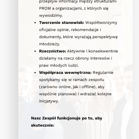
przepływ informacji między strukturami
PROM a organizacjami, z których się
wywodzimy.
Tworzenie stanowisk:
Współtworzymy
oficjalne opinie, rekomendacje i
dokumenty, które wyrażają perspektywę
młodzieży.
Rzecznictwo:
Aktywnie i konsekwentnie
działamy na rzecz obrony interesów i
praw młodych ludzi.
Współpraca wewnętrzna:
Regularnie
spotykamy się w ramach zespołu
(zarówno online, jak i offline), aby
wspólnie planować i wdrażać kolejne
inicjatywy.
Nasz Zespół funkcjonuje po to, aby
skutecznie: