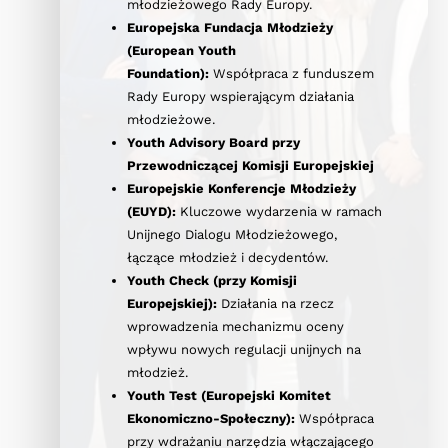
młodzieżowego Rady Europy.
Europejska Fundacja Młodzieży
(European Youth
Foundation):
Współpraca z funduszem
Rady Europy wspierającym działania
młodzieżowe.
Youth Advisory Board przy
Przewodniczącej Komisji Europejskiej
Europejskie Konferencje Młodzieży
(EUYD):
Kluczowe wydarzenia w ramach
Unijnego Dialogu Młodzieżowego,
łączące młodzież i decydentów.
Youth Check (przy Komisji
Europejskiej):
Działania na rzecz
wprowadzenia mechanizmu oceny
wpływu nowych regulacji unijnych na
młodzież.
Youth Test (Europejski Komitet
Ekonomiczno-Społeczny):
Współpraca
przy wdrażaniu narzędzia włączającego