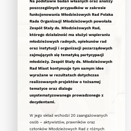
Na podstawie badań własnych oraz analizy
poszczególnych przypadków w zakresie
funkcjonowania Młodzieżowych Rad Polska
Rada Organizacji Młodzieżowych powołała
Zespół Stały ds. Młodzieżowych Rad,
którego działalność ma służyć wspieraniu
młodzieżowych radnych, opiekunów rad
oraz instytucji i organizacji pozarządowych
zajmujących się tematyką partycypacji
młodzieży. Zespół Stały ds. Młodzieżowych
Rad Miast kontynuuje tym samym idee
wyrażane w rezultatach dotychczas
realizowanych projektów o tożsamej
tematyce oraz dialogu
usystematyzowanego prowadzonego z
decydentami.
W jego skład wchodzi 20 zaangażowanych
osób – aktywistów, prawników oraz
członków Młodzieżowych Rad z różnych