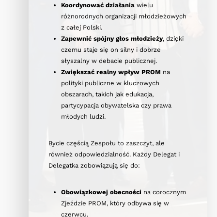
Koordynować działania
wielu
różnorodnych organizacji młodzieżowych
z całej Polski.
Zapewnić spójny głos młodzieży
, dzięki
czemu staje się on silny i dobrze
słyszalny w debacie publicznej.
Zwiększać realny wpływ PROM
na
polityki publiczne w kluczowych
obszarach, takich jak edukacja,
partycypacja obywatelska czy prawa
młodych ludzi.
Bycie częścią Zespołu to zaszczyt, ale
również odpowiedzialność. Każdy Delegat i
Delegatka zobowiązują się do:
Obowiązkowej obecności
na corocznym
Zjeździe PROM, który odbywa się w
czerwcu.