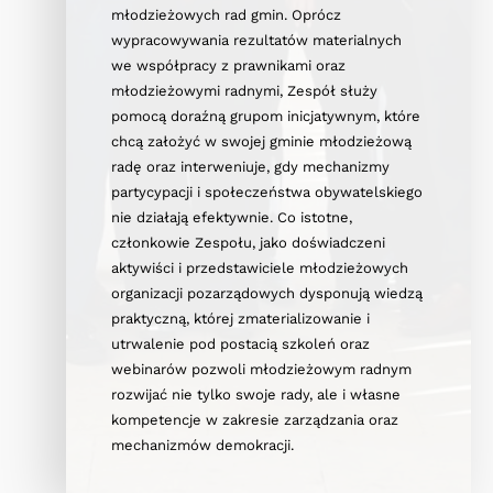
młodzieżowych rad gmin. Oprócz
wypracowywania rezultatów materialnych
we współpracy z prawnikami oraz
młodzieżowymi radnymi, Zespół służy
pomocą doraźną grupom inicjatywnym, które
chcą założyć w swojej gminie młodzieżową
radę oraz interweniuje, gdy mechanizmy
partycypacji i społeczeństwa obywatelskiego
nie działają efektywnie. Co istotne,
członkowie Zespołu, jako doświadczeni
aktywiści i przedstawiciele młodzieżowych
organizacji pozarządowych dysponują wiedzą
praktyczną, której zmaterializowanie i
utrwalenie pod postacią szkoleń oraz
webinarów pozwoli młodzieżowym radnym
rozwijać nie tylko swoje rady, ale i własne
kompetencje w zakresie zarządzania oraz
mechanizmów demokracji.