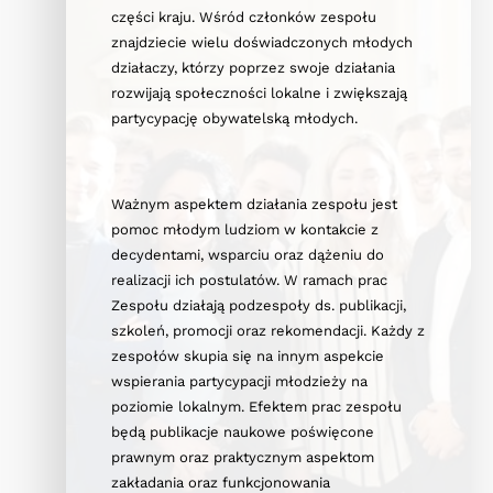
części kraju. Wśród członków zespołu
znajdziecie wielu doświadczonych młodych
działaczy, którzy poprzez swoje działania
rozwijają społeczności lokalne i zwiększają
partycypację obywatelską młodych.
Ważnym aspektem działania zespołu jest
pomoc młodym ludziom w kontakcie z
decydentami, wsparciu oraz dążeniu do
realizacji ich postulatów. W ramach prac
Zespołu działają podzespoły ds. publikacji,
szkoleń, promocji oraz rekomendacji. Każdy z
zespołów skupia się na innym aspekcie
wspierania partycypacji młodzieży na
poziomie lokalnym. Efektem prac zespołu
będą publikacje naukowe poświęcone
prawnym oraz praktycznym aspektom
zakładania oraz funkcjonowania