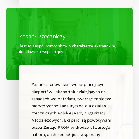
Zespół Rzeczniczy
Jest to zespół pomocniczy o charakterze eksperckim,
doradczym i wspierającym.
Zespół stanowi sieć współpracujących
ekspertów i ekspertek działających na
zasadach wolontariatu, tworząc zaplecze
merytoryczne i analityczne dla działań
rzeczniczych Polskiej Rady Organizacji
Młodzieżowych. Eksperci są powoływani
przez Zarząd PROM w drodze otwartego
naboru, a ich zespół jest wspierany