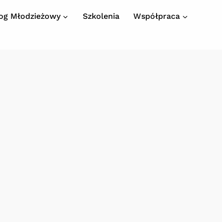
log Młodzieżowy
Szkolenia
Współpraca