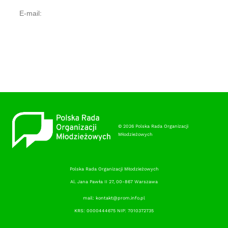
© 2026 Polska Rada Organizacji
Młodzieżowych
Polska Rada Organizacji Młodzieżowych
Al. Jana Pawła II 27, 00-867 Warszawa
mail: kontakt@prom.info.pl
KRS: 0000444675 NIP: 7010372735
RODO