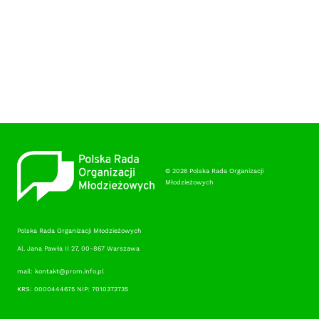
© 2026 Polska Rada Organizacji
Młodzieżowych
Polska Rada Organizacji Młodzieżowych
Al. Jana Pawła II 27, 00-867 Warszawa
mail: kontakt@prom.info.pl
KRS: 0000444675 NIP: 7010372735
RODO