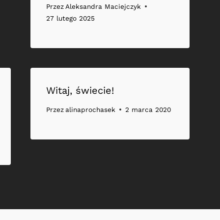
Przez
Aleksandra Maciejczyk
27 lutego 2025
Witaj, świecie!
Przez
alinaprochasek
2 marca 2020