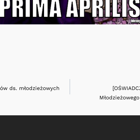
ów ds. młodzieżowych
[OŚWIADCZ
Młodzieżowego