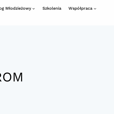
log Młodzieżowy
Szkolenia
Współpraca
PROM