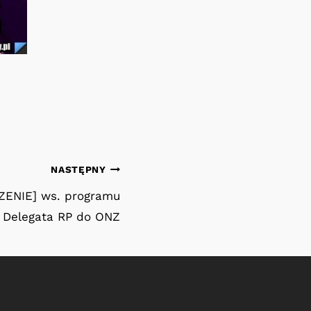
NASTĘPNY
ENIE] ws. programu
 Delegata RP do ONZ