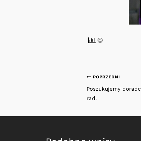
Nawigacja
POPRZEDNI
Poszukujemy doradc
wpisu
rad!