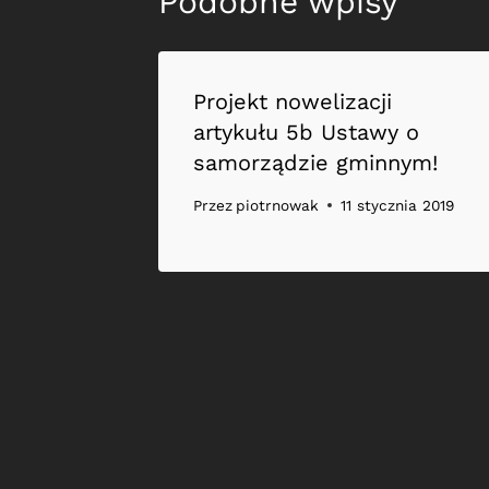
Podobne wpisy
Projekt nowelizacji
artykułu 5b Ustawy o
samorządzie gminnym!
Przez
piotrnowak
11 stycznia 2019