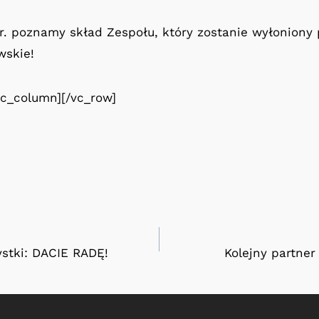
. poznamy skład Zespołu, który zostanie wyłoniony 
wskie!
vc_column][/vc_row]
ystki: DACIE RADĘ!
Kolejny partner