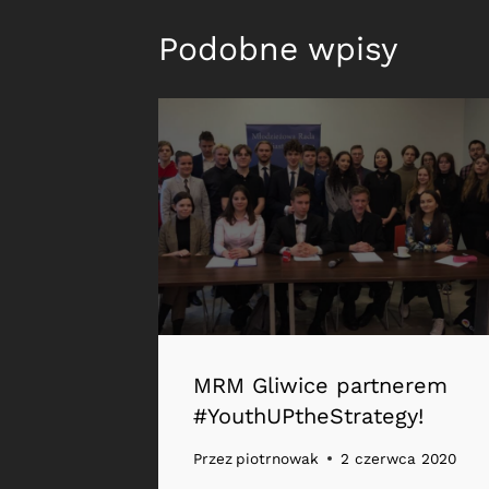
Podobne wpisy
MRM Gliwice partnerem
#YouthUPtheStrategy!
Przez
piotrnowak
2 czerwca 2020