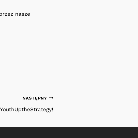
przez nasze
NASTĘPNY
 YouthUptheStrategy!