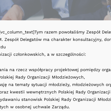
[vc_column_text]Tym razem powołaliśmy Zespół Dele
 Zespół Delegatów ma charakter konsultacyjny, dora
zdu
izacji członkowskich, a w szczególności:
ania na rzecz współpracy projektowej pomiędzy orga
olskiej Rady Organizacji Młodzieżowych,
sję na tematy sytuacji młodzieży, młodzieżowych org
raz kwestii wewnętrznych Polskiej Rady Organizacj
ydawaniu stanowisk Polskiej Rady Organizacji Młod
tych w osobnej uchwale Zarządu.