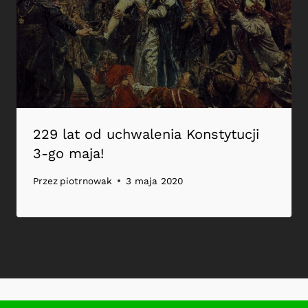
229 lat od uchwalenia Konstytucji
3-go maja!
Przez
piotrnowak
3 maja 2020