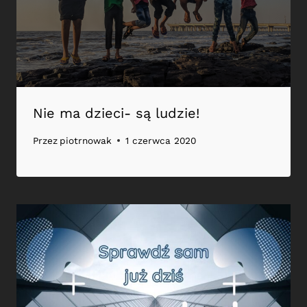
Nie ma dzieci- są ludzie!
Przez
piotrnowak
1 czerwca 2020