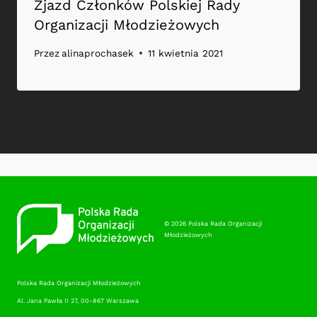
Zjazd Członków Polskiej Rady
Organizacji Młodzieżowych
Przez
alinaprochasek
11 kwietnia 2021
© 2026 Polska Rada Organizacji
Młodzieżowych
Polska Rada Organizacji Młodzieżowych
Al. Jana Pawła II 27, 00-867 Warszawa