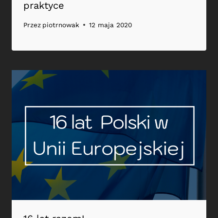
praktyce
Przez
piotrnowak
12 maja 2020