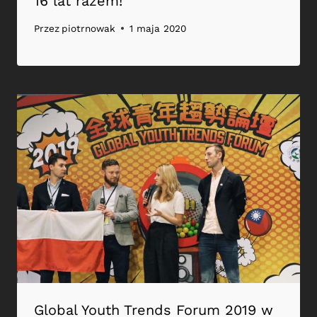
16 lat razem!
Przez
piotrnowak
1 maja 2020
Global Youth Trends Forum 2019 w