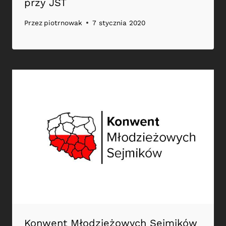
przy JST
Przez
piotrnowak
7 stycznia 2020
Konwent Młodzieżowych Sejmików