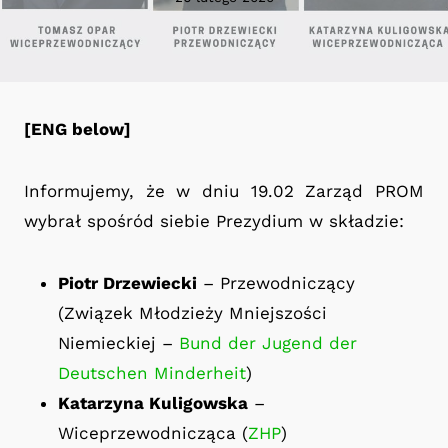
[ENG below]
Informujemy, że w dniu 19.02 Zarząd PROM
wybrał spośród siebie Prezydium w składzie:
Piotr Drzewiecki
– Przewodniczący
(Związek Młodzieży Mniejszości
Niemieckiej –
Bund der Jugend der
Deutschen Minderheit
)
Katarzyna Kuligowska
–
Wiceprzewodnicząca (
ZHP
)