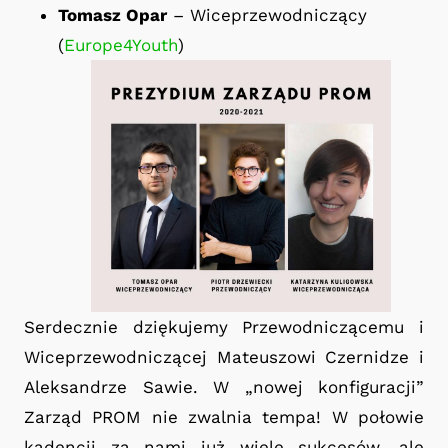
Tomasz Opar
– Wiceprzewodniczący
(
Europe4Youth
)
Serdecznie dziękujemy Przewodniczącemu i
Wiceprzewodniczącej Mateuszowi Czernidze i
Aleksandrze Sawie. W „nowej konfiguracji”
Zarząd PROM nie zwalnia tempa! W połowie
kadencji za nami już wiele sukcesów, ale