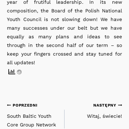
year of frutiful leadership. In its new
composition, the Board of the Polish National
Youth Council is not slowing down! We have
many successes under our belt but we have
equally as many plans and ideas to see
through in the second half of our term – so
keep your fingers crossed and stay tuned for
all updates!
Nawigacja
POPRZEDNI
NASTĘPNY
South Baltic Youth
Witaj, świecie!
wpisu
Core Group Network