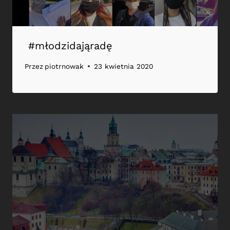
#młodzidająradę
Przez
piotrnowak
23 kwietnia 2020