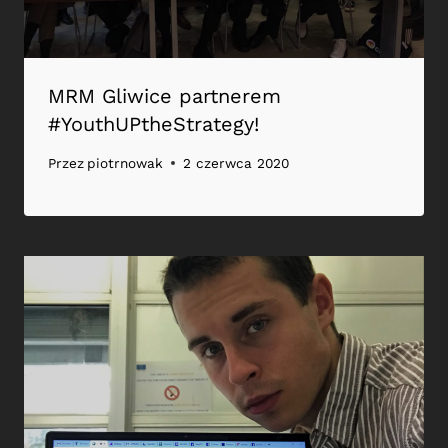
MRM Gliwice partnerem
#YouthUPtheStrategy!
Przez
piotrnowak
2 czerwca 2020